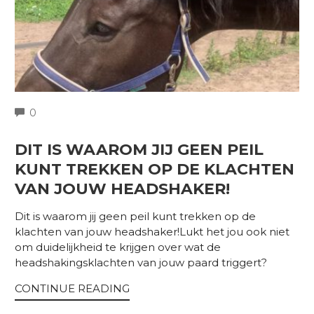
COMMENTS
0
DIT IS WAAROM JIJ GEEN PEIL
KUNT TREKKEN OP DE KLACHTEN
VAN JOUW HEADSHAKER!
Dit is waarom jij geen peil kunt trekken op de
klachten van jouw headshaker!Lukt het jou ook niet
om duidelijkheid te krijgen over wat de
headshakingsklachten van jouw paard triggert?
CONTINUE READING