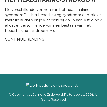
HET HEADSHAKING-SYNDROOM
De verschillende vormen van het headshaking-
syndroomDat het headshaking-syndroom complexe
materie is, dat wist je waarschijnlijk al. Maar wist je ook
al dat er verschillende vormen bestaan van het
headshaking-syndroom. Als
CONTINUE READING
© Copyright by Janneke Zijderveld, Ruiterbewust 2024. All
Rights Reserved.