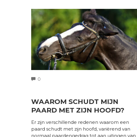
COMMENTS
0
WAAROM SCHUDT MIJN
PAARD MET ZIJN HOOFD?
Er zijn verschillende redenen waarom een
paard schudt met zijn hoofd, variërend van
normaal paardengedrag tot aan uitingen van