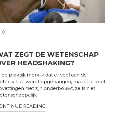
COMMENTS
0
WAT ZEGT DE WETENSCHAP
OVER HEADSHAKING?
n de praktijk merk ik dat er veel aan de
etenschap wordt opgehangen, maar dat veel
pvattingen niet zijn onderbouwt, zelfs niet
etenschappelijk.
ONTINUE READING