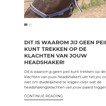
COMMENTS
0
DIT IS WAAROM JIJ GEEN PEI
KUNT TREKKEN OP DE
KLACHTEN VAN JOUW
HEADSHAKER!
Dit is waarom jij geen peil kunt trekken op de
klachten van jouw headshaker!Lukt het jou o
niet om duidelijkheid te krijgen over wat de
headshakingsklachten van jouw paard trigger
CONTINUE READING