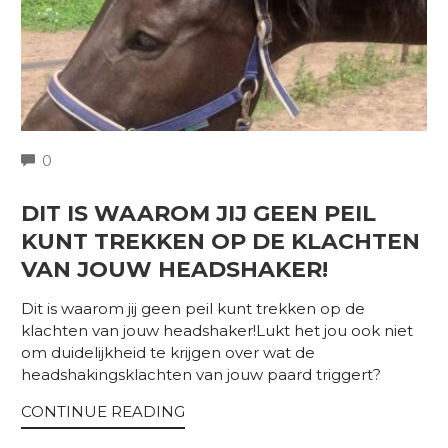
COMMENTS
0
DIT IS WAAROM JIJ GEEN PEIL
KUNT TREKKEN OP DE KLACHTEN
VAN JOUW HEADSHAKER!
Dit is waarom jij geen peil kunt trekken op de
klachten van jouw headshaker!Lukt het jou ook niet
om duidelijkheid te krijgen over wat de
headshakingsklachten van jouw paard triggert?
CONTINUE READING