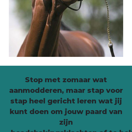
Stop met zomaar wat
aanmodderen, maar stap voor
stap heel gericht leren wat jij
kunt doen om jouw paard van
zijn