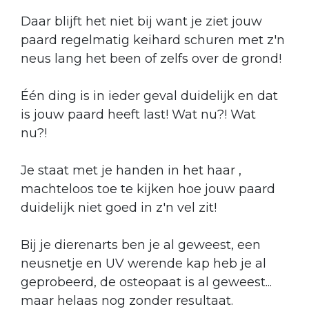
Daar blijft het niet bij want je ziet jouw
paard regelmatig keihard schuren met z'n
neus lang het been of zelfs over de grond!
Één ding is in ieder geval duidelijk en dat
is jouw paard heeft last! Wat nu?! Wat
nu?!
Je staat met je handen in het haar ,
machteloos toe te kijken hoe jouw paard
duidelijk niet goed in z'n vel zit!
Bij je dierenarts ben je al geweest, een
neusnetje en UV werende kap heb je al
geprobeerd, de osteopaat is al geweest...
maar helaas nog zonder resultaat.