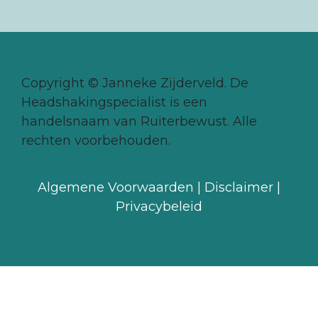
Copyright © Janneke Zijderveld. De
Headshakingspecialist is een
handelsnaam van Ruiterbewust. Alle
rechten voorbehouden.
Algemene Voorwaarden
|
Disclaimer
|
Privacybeleid