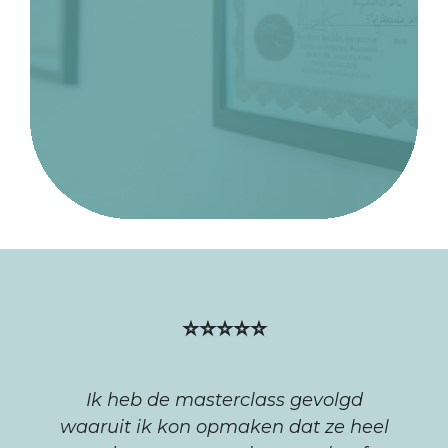
⭐⭐⭐⭐⭐
Ik heb de masterclass gevolgd
waaruit ik kon opmaken dat ze heel